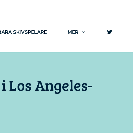
TWITTE
ARA SKIVSPELARE
MER
i Los Angeles-