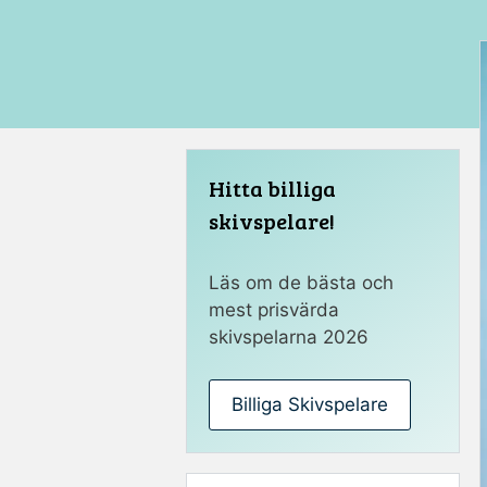
Hitta billiga
skivspelare!
Läs om de bästa och
mest prisvärda
skivspelarna 2026
Billiga Skivspelare