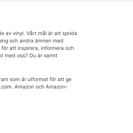
e av vinyl. Vårt mål är att sprida
ustning och andra ämnen med
 för att inspirera, informera och
takt med oss? Du är varmt
ram som är utformat för att ge
zon.com. Amazon och Amazon-