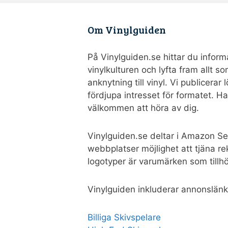
Om Vinylguiden
På Vinylguiden.se hittar du informa
vinylkulturen och lyfta fram allt 
anknytning till vinyl. Vi publicerar
fördjupa intresset för formatet. H
välkommen att höra av dig.
Vinylguiden.se deltar i Amazon Se
webbplatser möjlighet att tjäna 
logotyper är varumärken som tillh
Vinylguiden inkluderar annonslänk
Billiga Skivspelare