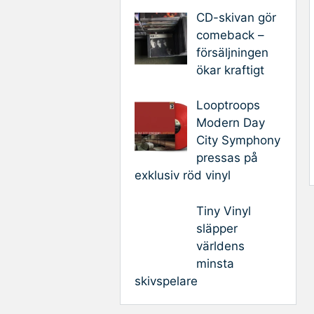
CD-skivan gör
comeback –
försäljningen
ökar kraftigt
Looptroops
Modern Day
City Symphony
pressas på
exklusiv röd vinyl
Tiny Vinyl
släpper
världens
minsta
skivspelare