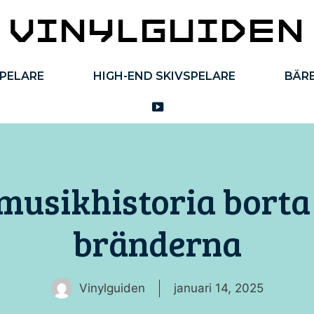
SPELARE
HIGH-END SKIVSPELARE
BÄRB
YOUTUBE
musikhistoria borta 
bränderna
Vinylguiden
januari 14, 2025