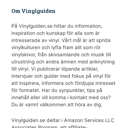
Om Vinylguiden
På Vinylguiden.se hittar du information,
inspiration och kunskap för alla som är
intresserade av vinyl. Vårt mål är att sprida
vinylkulturen och lyfta fram allt som rör
vinylskivor, från skivsamlande och musik till
utrustning och andra ämnen med anknytning
till vinyl. Vi publicerar löpande artiklar,
intervjuer och guider med fokus på vinyl för
att inspirera, informera och fördjupa intresset
för formatet. Har du synpunkter, tips på
innehåll eller vill komma i kontakt med oss?
Du är varmt välkommen att höra av dig.
Vinylguiden.se deltar i Amazon Services LLC
Associates Program, ett affiliate-