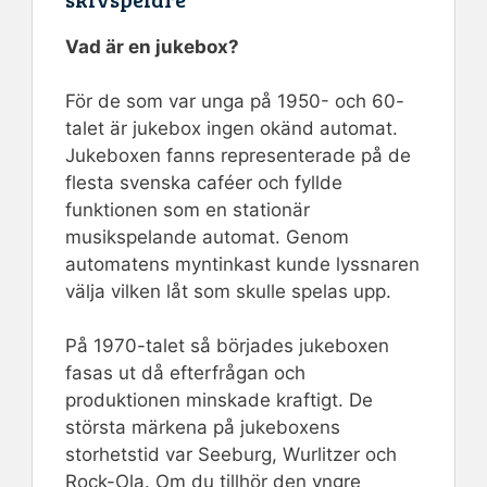
Vad är en jukebox?
För de som var unga på 1950- och 60-
talet är jukebox ingen okänd automat.
Jukeboxen fanns representerade på de
flesta svenska caféer och fyllde
funktionen som en stationär
musikspelande automat. Genom
automatens myntinkast kunde lyssnaren
välja vilken låt som skulle spelas upp.
På 1970-talet så börjades jukeboxen
fasas ut då efterfrågan och
produktionen minskade kraftigt. De
största märkena på jukeboxens
storhetstid var Seeburg, Wurlitzer och
Rock-Ola. Om du tillhör den yngre