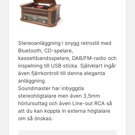
Stereoanläggning i snygg retrostil med
Bluetooth, CD-spelare,
kassettbandsspelare, DAB/FM-radio och
inspelning till USB sticka. Självklart ingår
även fjärrkontroll till denna eleganta
anläggning.
Soundmaster har inbyggda
stereohögtalare men även 3,5mm
hörlursuttag och även Line-out RCA så
att du kan koppla in externa högtalare
om så önskas.