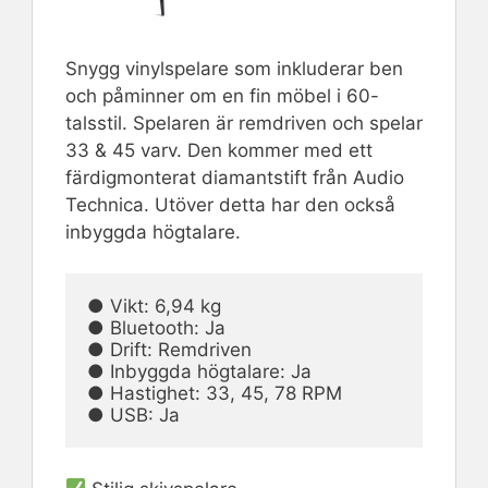
Snygg vinylspelare som inkluderar ben
och påminner om en fin möbel i 60-
talsstil. Spelaren är remdriven och spelar
33 & 45 varv. Den kommer med ett
färdigmonterat diamantstift från Audio
Technica. Utöver detta har den också
inbyggda högtalare.
● Vikt: 6,94 kg                                                                                        
● Bluetooth: Ja

● Drift: Remdriven                                                                                  
● Inbyggda högtalare: Ja

● Hastighet: 33, 45, 78 RPM                                                                   
● USB: Ja