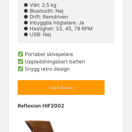
● Vikt: 2,5 kg                                                                                          
● Bluetooth: Nej

● Drift: Remdriven                                                                                  
● Inbyggda högtalare: Ja

● Hastighet: 33, 45, 78 RPM                                                                   
● USB: Nej
Portabel skivspelare
Uppladdningsbart batteri
Snygg retro design
Köp På Amazon
Reflexion
HIF2002