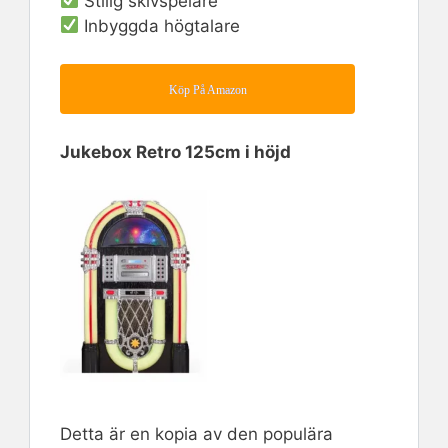
Stilig skivspelare
Inbyggda högtalare
Köp På Amazon
Jukebox Retro 125cm i höjd
Detta är en kopia av den populära