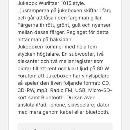
Jukebox Wurlitzer 1015 style.
Ljusramperna på jukeboxen skiftar i färg
och går att låsa i den färg man gillar.
Färgerna är rött, grönt, gult och nyanser
mellan dessa färger. Reglaget för detta
hittar man på baksidan.
Jukeboxen kommer med hela fem
stycken högtalare. En subwoofer, två
diskanter och två mellanregister som
bidrar till ett rent och klart ljud på 80 W.
Förutom att Jukeboxen har vinylspelare
så spelar den även följande format: CD,
CD-RW, mp3, Radio FM, USB, Micro-SD-
kort samt Bluetooth. Du kan även
ansluta iPad, Iphone, skivspelare, dator
med mera genom kabel eller bluetooth.