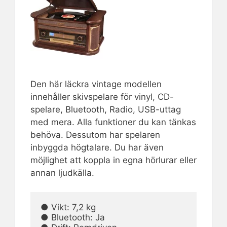
Den här läckra vintage modellen
innehåller skivspelare för vinyl, CD-
spelare, Bluetooth, Radio, USB-uttag
med mera. Alla funktioner du kan tänkas
behöva. Dessutom har spelaren
inbyggda högtalare. Du har även
möjlighet att koppla in egna hörlurar eller
annan ljudkälla.
● Vikt: 7,2 kg                                                                                          
● Bluetooth: Ja
