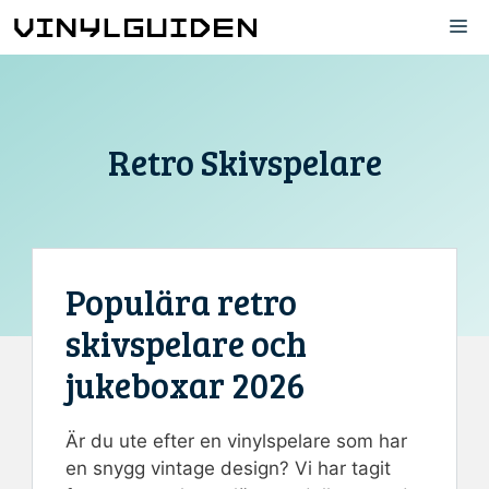
Hoppa
M
till
innehåll
Retro Skivspelare
Populära retro
skivspelare och
jukeboxar 2026
Är du ute efter en vinylspelare som har
en snygg vintage design? Vi har tagit