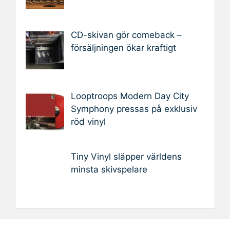
CD-skivan gör comeback –
försäljningen ökar kraftigt
Looptroops Modern Day City
Symphony pressas på exklusiv
röd vinyl
Tiny Vinyl släpper världens
minsta skivspelare