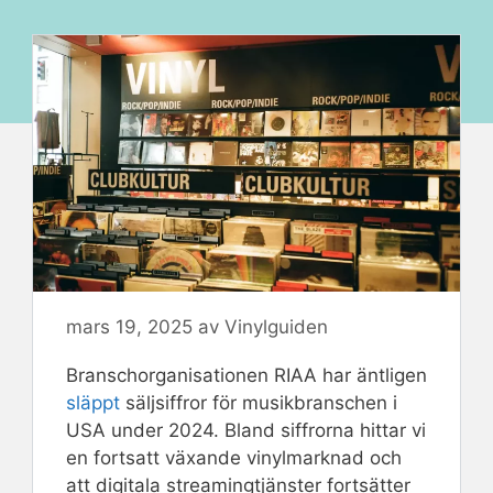
mars 19, 2025
av
Vinylguiden
Branschorganisationen RIAA har äntligen
släppt
säljsiffror för musikbranschen i
USA under 2024. Bland siffrorna hittar vi
en fortsatt växande vinylmarknad och
att digitala streamingtjänster fortsätter