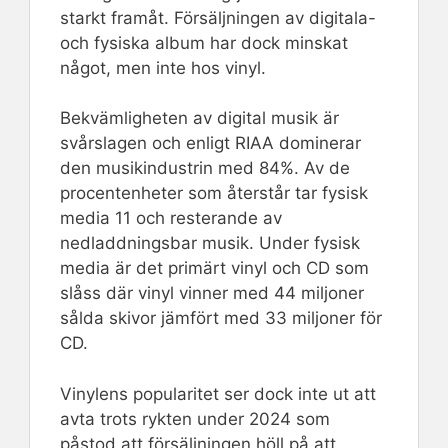
starkt framåt. Försäljningen av digitala-
och fysiska album har dock minskat
något, men inte hos vinyl.
Bekvämligheten av digital musik är
svårslagen och enligt RIAA dominerar
den musikindustrin med 84%. Av de
procentenheter som återstår tar fysisk
media 11 och resterande av
nedladdningsbar musik. Under fysisk
media är det primärt vinyl och CD som
slåss där vinyl vinner med 44 miljoner
sålda skivor jämfört med 33 miljoner för
CD.
Vinylens popularitet ser dock inte ut att
avta trots rykten under 2024 som
påstod att försäljningen höll på att