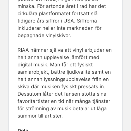
minska. För artonde året i rad har det
cirkulära plastformatet fortsatt slå
tidigare års siffror i USA. Siffrorna
inkluderar heller inte marknaden för
begagnade vinylskivor.
RIAA nämner själva att vinyl erbjuder en
helt annan upplevelse jämfört med
digital musik. Man får ett fysiskt
samlarobjekt, bättre ljudkvalité samt en
helt annan lyssningsupplevelse från en
skiva där musiken fysiskt pressats in.
Dessutom låter det fansen stötta sina
favoritartister en tid när många tjänster
för strömning av musik betalar ut låga
summor till artister.
Dela