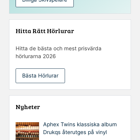
Hitta Rätt Hörlurar
Hitta de bästa och mest prisvärda
hörlurarna 2026
Bästa Hörlurar
Nyheter
Aphex Twins klassiska album
Drukqs återutges på vinyl