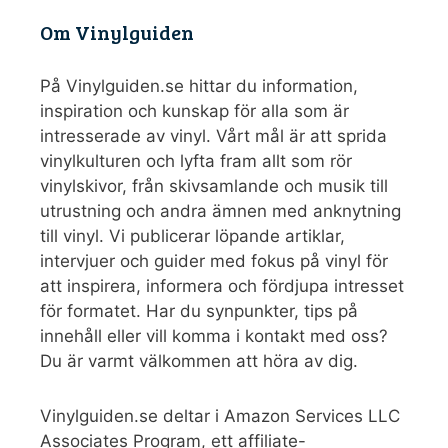
Om Vinylguiden
På Vinylguiden.se hittar du information,
inspiration och kunskap för alla som är
intresserade av vinyl. Vårt mål är att sprida
vinylkulturen och lyfta fram allt som rör
vinylskivor, från skivsamlande och musik till
utrustning och andra ämnen med anknytning
till vinyl. Vi publicerar löpande artiklar,
intervjuer och guider med fokus på vinyl för
att inspirera, informera och fördjupa intresset
för formatet. Har du synpunkter, tips på
innehåll eller vill komma i kontakt med oss?
Du är varmt välkommen att höra av dig.
Vinylguiden.se deltar i Amazon Services LLC
Associates Program, ett affiliate-