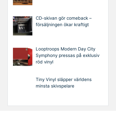
CD-skivan gör comeback –
försäljningen ökar kraftigt
Looptroops Modern Day City
Symphony pressas på exklusiv
röd vinyl
Tiny Vinyl släpper världens
minsta skivspelare