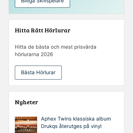
Billiga Skivspelare
Hitta Rätt Hörlurar
Hitta de bästa och mest prisvärda
hörlurarna 2026
Bästa Hörlurar
Nyheter
Aphex Twins klassiska album
Drukqs återutges på vinyl