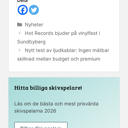
Dela
Kategorier
Nyheter
Hot Records bjuder på vinylfest i
Sundbyberg
Nytt test av ljudkablar: Ingen mätbar
skillnad mellan budget och premium
Hitta billiga skivspelare!
Läs om de bästa och mest prisvärda
skivspelarna 2026