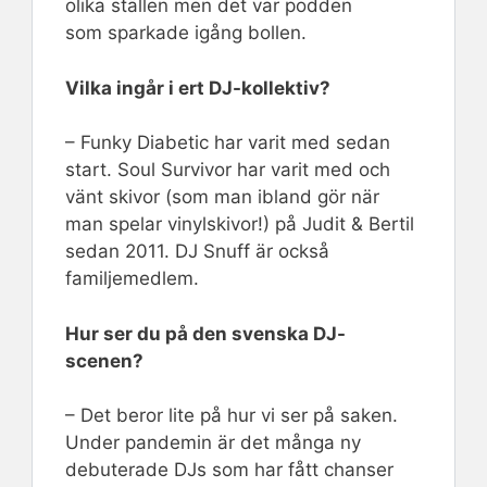
olika ställen men det var podden
som sparkade igång bollen.
Vilka ingår i ert DJ-kollektiv?
– Funky Diabetic har varit med sedan
start. Soul Survivor har varit med och
vänt skivor (som man ibland gör när
man spelar vinylskivor!) på Judit & Bertil
sedan 2011. DJ Snuff är också
familjemedlem.
Hur ser du på den svenska DJ-
scenen?
– Det beror lite på hur vi ser på saken.
Under pandemin är det många ny
debuterade DJs som har fått chanser