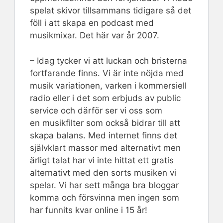
spelat skivor tillsammans tidigare så det
föll i att skapa en podcast med
musikmixar. Det här var år 2007.
– Idag tycker vi att luckan och bristerna
fortfarande finns. Vi är inte nöjda med
musik variationen, varken i kommersiell
radio eller i det som erbjuds av public
service och därför ser vi oss som
en musikfilter som också bidrar till att
skapa balans. Med internet finns det
självklart massor med alternativt men
ärligt talat har vi inte hittat ett gratis
alternativt med den sorts musiken vi
spelar. Vi har sett många bra bloggar
komma och försvinna men ingen som
har funnits kvar online i 15 år!