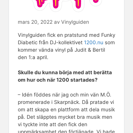
mars 20, 2022
av
Vinylguiden
Vinylguiden fick en pratstund med Funky
Diabetic från DJ-kollektivet
1200.nu
som
kommer vända vinyl på Judit & Bertil
den 1:a april.
Skulle du kunna börja med att berätta
om hur och när 1200 startades?
– Idén föddes när jag och min vän M.Ö.
promenerade i Skarpnäck. Då pratade vi
om att skapa en plattform att dela musik
på. Det släpptes mycket bra musik men
vi tyckte inte att den fick den
uppmärksamhet den förtjänade. Vi hade