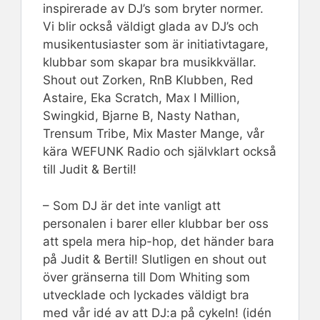
inspirerade av DJ’s som bryter normer.
Vi blir också väldigt glada av DJ’s och
musikentusiaster som är initiativtagare,
klubbar som skapar bra musikkvällar.
Shout out Zorken, RnB Klubben, Red
Astaire, Eka Scratch, Max I Million,
Swingkid, Bjarne B, Nasty Nathan,
Trensum Tribe, Mix Master Mange, vår
kära WEFUNK Radio och självklart också
till Judit & Bertil!
– Som DJ är det inte vanligt att
personalen i barer eller klubbar ber oss
att spela mera hip-hop, det händer bara
på Judit & Bertil! Slutligen en shout out
över gränserna till Dom Whiting som
utvecklade och lyckades väldigt bra
med vår idé av att DJ:a på cykeln! (idén