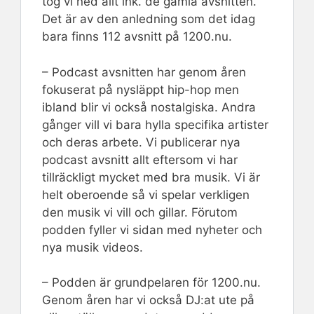
tog vi ned allt ink. de gamla avsnitten.
Det är av den anledning som det idag
bara finns 112 avsnitt på 1200.nu.
– Podcast avsnitten har genom åren
fokuserat på nysläppt hip-hop men
ibland blir vi också nostalgiska. Andra
gånger vill vi bara hylla specifika artister
och deras arbete. Vi publicerar nya
podcast avsnitt allt eftersom vi har
tillräckligt mycket med bra musik. Vi är
helt oberoende så vi spelar verkligen
den musik vi vill och gillar. Förutom
podden fyller vi sidan med nyheter och
nya musik videos.
– Podden är grundpelaren för 1200.nu.
Genom åren har vi också DJ:at ute på