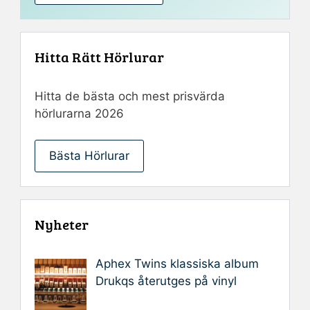
Hitta Rätt Hörlurar
Hitta de bästa och mest prisvärda
hörlurarna 2026
Bästa Hörlurar
Nyheter
Aphex Twins klassiska album
Drukqs återutges på vinyl