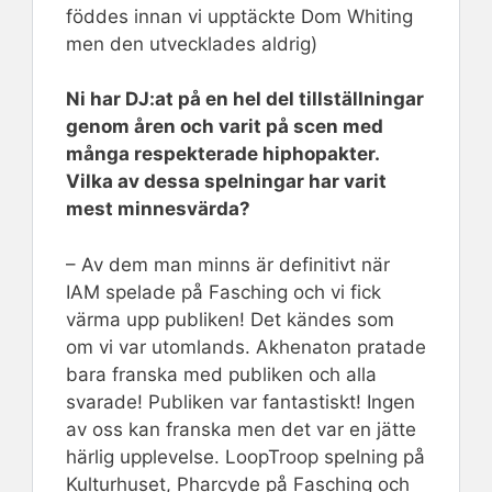
föddes innan vi upptäckte Dom Whiting
men den utvecklades aldrig)
Ni har DJ:at på en hel del tillställningar
genom åren och varit på scen med
många respekterade hiphopakter.
Vilka av dessa spelningar har varit
mest minnesvärda?
– Av dem man minns är definitivt när
IAM spelade på Fasching och vi fick
värma upp publiken! Det kändes som
om vi var utomlands. Akhenaton pratade
bara franska med publiken och alla
svarade! Publiken var fantastiskt! Ingen
av oss kan franska men det var en jätte
härlig upplevelse. LoopTroop spelning på
Kulturhuset, Pharcyde på Fasching och