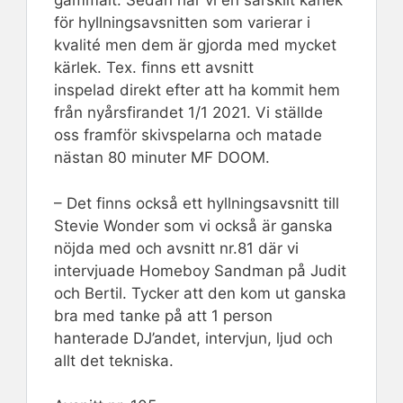
gammalt. Sedan har vi en särskilt kärlek
för hyllningsavsnitten som varierar i
kvalité men dem är gjorda med mycket
kärlek. Tex. finns ett avsnitt
inspelad direkt efter att ha kommit hem
från nyårsfirandet 1/1 2021. Vi ställde
oss framför skivspelarna och matade
nästan 80 minuter MF DOOM.
– Det finns också ett hyllningsavsnitt till
Stevie Wonder som vi också är ganska
nöjda med och avsnitt nr.81 där vi
intervjuade Homeboy Sandman på Judit
och Bertil. Tycker att den kom ut ganska
bra med tanke på att 1 person
hanterade DJ’andet, intervjun, ljud och
allt det tekniska.