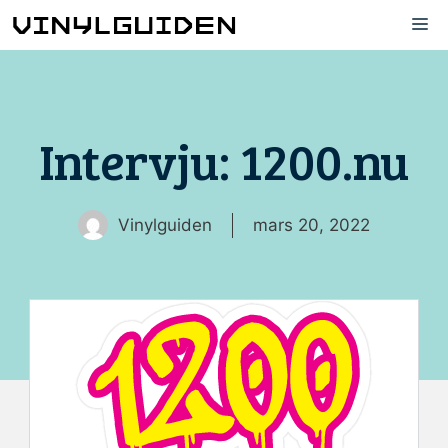
Hoppa
M
till
innehåll
Intervju: 1200.nu
Vinylguiden
mars 20, 2022