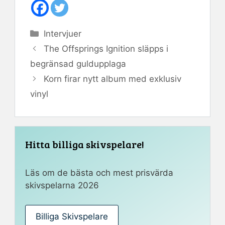
Kategorier
Intervjuer
The Offsprings Ignition släpps i
begränsad guldupplaga
Korn firar nytt album med exklusiv
vinyl
Hitta billiga skivspelare!
Läs om de bästa och mest prisvärda
skivspelarna 2026
Billiga Skivspelare