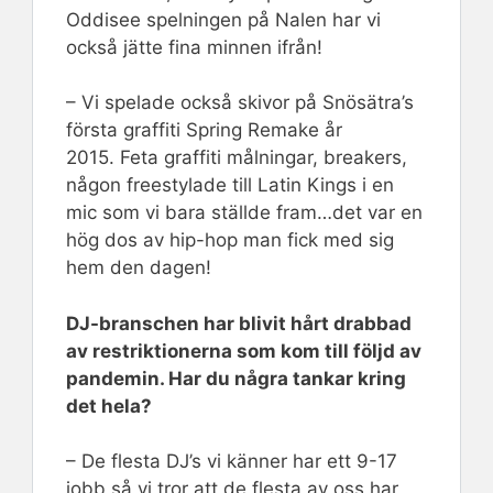
Oddisee spelningen på Nalen har vi
också jätte fina minnen ifrån!
– Vi spelade också skivor på Snösätra’s
första graffiti Spring Remake år
2015. Feta graffiti målningar, breakers,
någon freestylade till Latin Kings i en
mic som vi bara ställde fram…det var en
hög dos av hip-hop man fick med sig
hem den dagen!
DJ-branschen har blivit hårt drabbad
av restriktionerna som kom till följd av
pandemin. Har du några tankar kring
det hela?
– De flesta DJ’s vi känner har ett 9-17
jobb så vi tror att de flesta av oss har