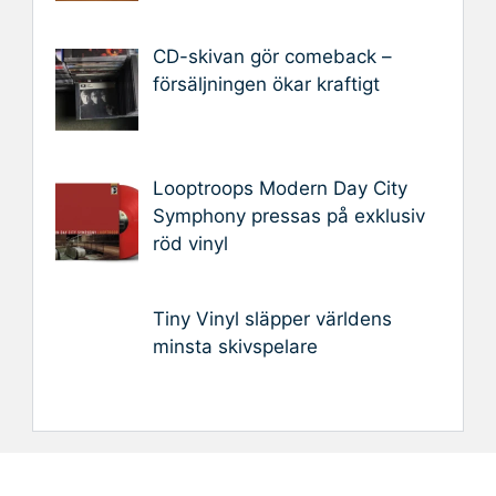
CD-skivan gör comeback –
försäljningen ökar kraftigt
Looptroops Modern Day City
Symphony pressas på exklusiv
röd vinyl
Tiny Vinyl släpper världens
minsta skivspelare