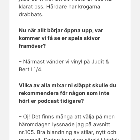
klarat oss. Hårdare har krogarna
drabbats.
Nu när allt börjar öppna upp, var
kommer vi få se er spela skivor
framöver?
– Närmast vänder vi vinyl på Judit &
Bertil 1/4.
Vilka av alla mixar ni släppt skulle du
rekommendera för någon som inte
hört er podcast tidigare?
– Oj! Det finns många att välja på men
häromdagen lyssnade jag på avsnitt
nr.105. Bra blandning av stilar, nytt och