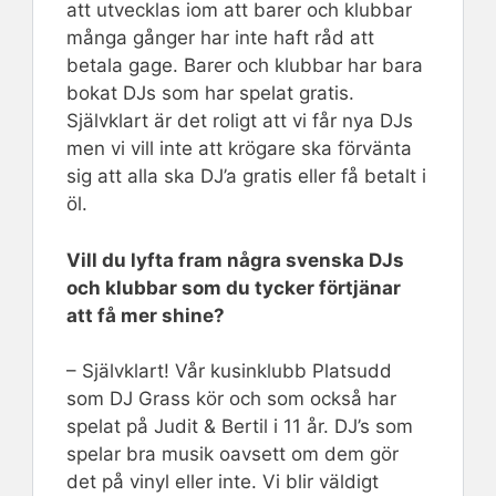
att utvecklas iom att barer och klubbar
många gånger har inte haft råd att
betala gage. Barer och klubbar har bara
bokat DJs som har spelat gratis.
Självklart är det roligt att vi får nya DJs
men vi vill inte att krögare ska förvänta
sig att alla ska DJ’a gratis eller få betalt i
öl.
Vill du lyfta fram några svenska DJs
och klubbar som du tycker förtjänar
att få mer shine?
– Självklart! Vår kusinklubb Platsudd
som DJ Grass kör och som också har
spelat på Judit & Bertil i 11 år. DJ’s som
spelar bra musik oavsett om dem gör
det på vinyl eller inte. Vi blir väldigt