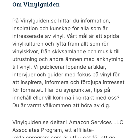
Om Vinylguiden
På Vinylguiden.se hittar du information,
inspiration och kunskap för alla som är
intresserade av vinyl. Vårt mål är att sprida
vinylkulturen och lyfta fram allt som rör
vinylskivor, från skivsamlande och musik till
utrustning och andra ämnen med anknytning
till vinyl. Vi publicerar löpande artiklar,
intervjuer och guider med fokus på vinyl för
att inspirera, informera och fördjupa intresset
för formatet. Har du synpunkter, tips på
innehåll eller vill komma i kontakt med oss?
Du är varmt välkommen att höra av dig.
Vinylguiden.se deltar i Amazon Services LLC
Associates Program, ett affiliate-
reklamprogram som är utformat för att ge