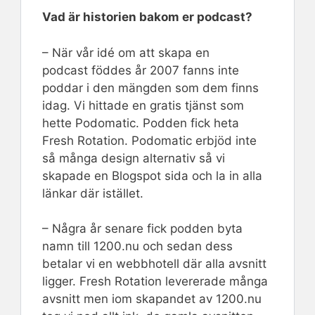
Vad är historien bakom er podcast?
– När vår idé om att skapa en
podcast föddes år 2007 fanns inte
poddar i den mängden som dem finns
idag. Vi hittade en gratis tjänst som
hette Podomatic. Podden fick heta
Fresh Rotation. Podomatic erbjöd inte
så många design alternativ så vi
skapade en Blogspot sida och la in alla
länkar där istället.
– Några år senare fick podden byta
namn till 1200.nu och sedan dess
betalar vi en webbhotell där alla avsnitt
ligger. Fresh Rotation levererade många
avsnitt men iom skapandet av 1200.nu