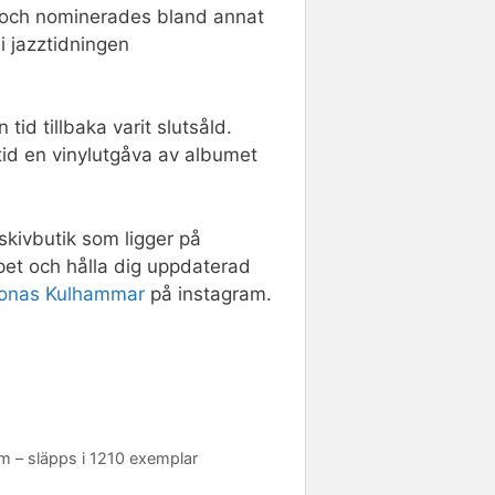
d och nominerades bland annat
i jazztidningen
id tillbaka varit slutsåld.
d en vinylutgåva av albumet
skivbutik som ligger på
pet och hålla dig uppdaterad
onas Kulhammar
på instagram.
m – släpps i 1210 exemplar