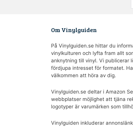
Om Vinylguiden
På Vinylguiden.se hittar du informa
vinylkulturen och lyfta fram allt 
anknytning till vinyl. Vi publicerar
fördjupa intresset för formatet. H
välkommen att höra av dig.
Vinylguiden.se deltar i Amazon Se
webbplatser möjlighet att tjäna 
logotyper är varumärken som tillh
Vinylguiden inkluderar annonslänk