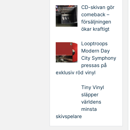
CD-skivan gör
comeback –
försäljningen
ökar kraftigt
Looptroops
Modern Day
City Symphony
pressas på
exklusiv röd vinyl
Tiny Vinyl
släpper
världens
minsta
skivspelare