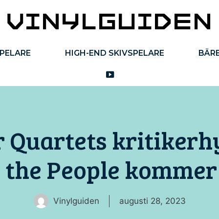
SPELARE
HIGH-END SKIVSPELARE
BÄRB
YOUTUBE
Quartets kritikerh
 the People kommer
Vinylguiden
augusti 28, 2023