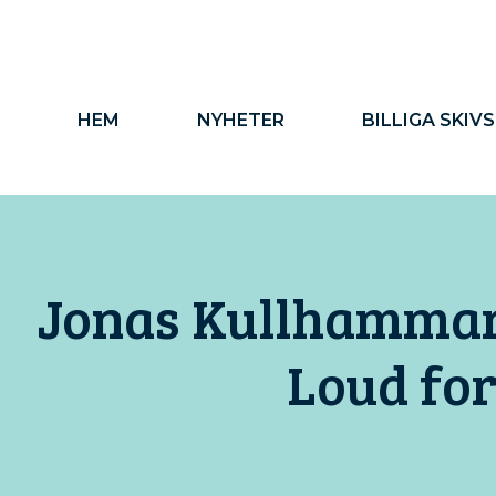
Hoppa
till
innehåll
HEM
NYHETER
BILLIGA SKIV
Jonas Kullhammar 
Loud for