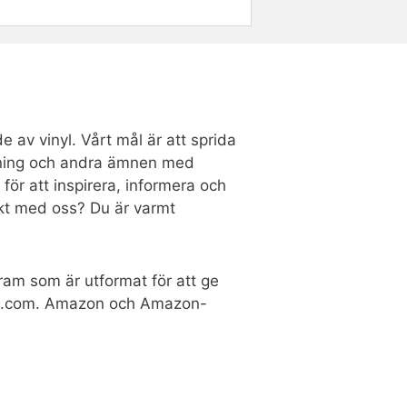
e av vinyl. Vårt mål är att sprida
ustning och andra ämnen med
 för att inspirera, informera och
takt med oss? Du är varmt
ram som är utformat för att ge
zon.com. Amazon och Amazon-