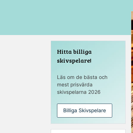
Hitta billiga
skivspelare!
Läs om de bästa och
mest prisvärda
skivspelarna 2026
Billiga Skivspelare