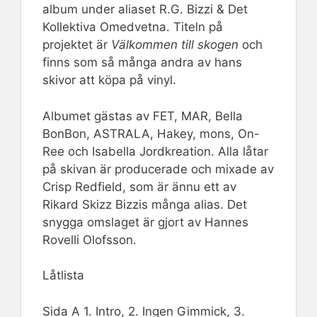
album under aliaset R.G. Bizzi & Det
Kollektiva Omedvetna. Titeln på
projektet är
Välkommen till skogen
och
finns som så många andra av hans
skivor att köpa på vinyl.
Albumet gästas av FET, MAR, Bella
BonBon, ASTRALA, Hakey, mons, On-
Ree och Isabella Jordkreation. Alla låtar
på skivan är producerade och mixade av
Crisp Redfield, som är ännu ett av
Rikard Skizz Bizzis många alias. Det
snygga omslaget är gjort av Hannes
Rovelli Olofsson.
Låtlista
Sida A 1. Intro, 2. Ingen Gimmick, 3.