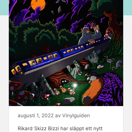
augusti 1, 2022
av
Vinylguiden
Rikard Skizz Bizzi har släppt ett nytt