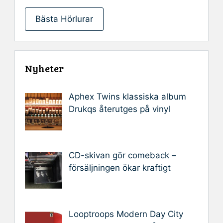
Bästa Hörlurar
Nyheter
Aphex Twins klassiska album
Drukqs återutges på vinyl
CD-skivan gör comeback –
försäljningen ökar kraftigt
Looptroops Modern Day City