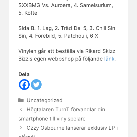
SXXBMG Vs. Auroera, 4. Samelsurium,
5. Köfte
Sida B. 1. Lag, 2. Träd Del 5, 3. Chili Sin
Sin, 4. Förebild, 5. Patchouli, 6 X
Vinylen går att beställa via Rikard Skizz
Bizzis egen webbshop på följande
länk
.
Dela
Kategorier
Uncategorized
Högtalaren TurnT förvandlar din
smartphone till vinylspelare
Ozzy Osbourne lanserar exklusiv LP i
blågult