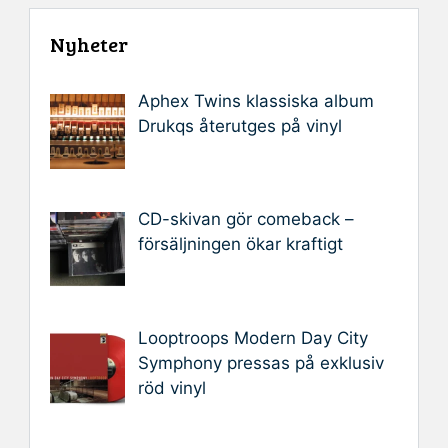
Nyheter
Aphex Twins klassiska album
Drukqs återutges på vinyl
CD-skivan gör comeback –
försäljningen ökar kraftigt
Looptroops Modern Day City
Symphony pressas på exklusiv
röd vinyl