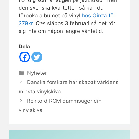
den svenska kvartetten så kan du
förboka albumet på vinyl
hos Ginza för
279kr
.
Oas
släpps 3 februari så det rör
sig inte om någon längre väntetid.
Dela
Kategorier
Nyheter
Danska forskare har skapat världens
minsta vinylskiva
Rekkord RCM dammsuger din
vinylskiva