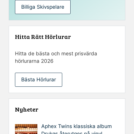
Billiga Skivspelare
Hitta Rätt Hörlurar
Hitta de bästa och mest prisvärda
hörlurarna 2026
Bästa Hörlurar
Nyheter
Aphex Twins klassiska album
Drukqs återutges på vinyl