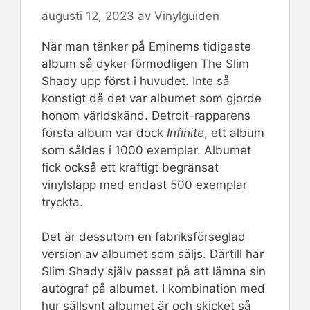
augusti 12, 2023
av
Vinylguiden
När man tänker på Eminems tidigaste
album så dyker förmodligen The Slim
Shady upp först i huvudet. Inte så
konstigt då det var albumet som gjorde
honom världskänd. Detroit-rapparens
första album var dock
Infinite
, ett album
som såldes i 1000 exemplar. Albumet
fick också ett kraftigt begränsat
vinylsläpp med endast 500 exemplar
tryckta.
Det är dessutom en fabriksförseglad
version av albumet som säljs. Därtill har
Slim Shady själv passat på att lämna sin
autograf på albumet. I kombination med
hur sällsynt albumet är och skicket så