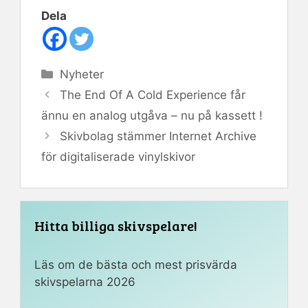
Dela
Kategorier
Nyheter
The End Of A Cold Experience får
ännu en analog utgåva – nu på kassett !
Skivbolag stämmer Internet Archive
för digitaliserade vinylskivor
Hitta billiga skivspelare!
Läs om de bästa och mest prisvärda
skivspelarna 2026