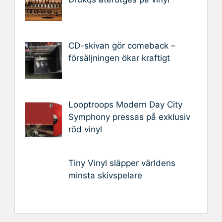
CD-skivan gör comeback –
försäljningen ökar kraftigt
Looptroops Modern Day City
Symphony pressas på exklusiv
röd vinyl
Tiny Vinyl släpper världens
minsta skivspelare