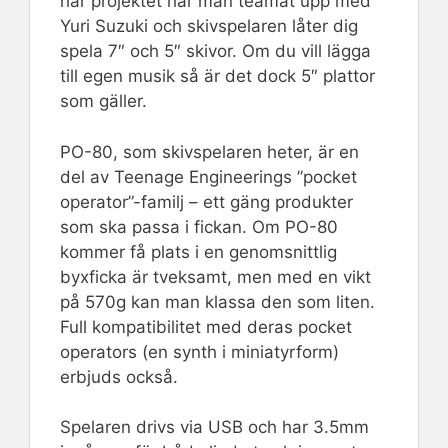
här projektet har man teamat upp med
Yuri Suzuki och skivspelaren låter dig
spela 7″ och 5″ skivor. Om du vill lägga
till egen musik så är det dock 5″ plattor
som gäller.
PO-80, som skivspelaren heter, är en
del av Teenage Engineerings ”pocket
operator”-familj – ett gäng produkter
som ska passa i fickan. Om PO-80
kommer få plats i en genomsnittlig
byxficka är tveksamt, men med en vikt
på 570g kan man klassa den som liten.
Full kompatibilitet med deras pocket
operators (en synth i miniatyrform)
erbjuds också.
Spelaren drivs via USB och har 3.5mm