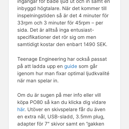
ingångar för både ljud ut och in samt en
inbyggd högtalare. När det kommer till
inspelningstiden så är det 4 minuter för
33rpm och 3 minuter för 45rpm – per
sida. Det är alltså inga entusiast-
specifikationer det rör sig om men
samtidigt kostar den enbart 1490 SEK.
Teenage Engineering har också passat
på att ladda upp en
guide
som går
igenom hur man fixar optimal ljudkvalité
när man spelar in.
Om du är sugen på mer info eller vill
köpa PO80 så kan du klicka dig vidare
här
. Utöver en skivspelare får du även
en extra nål, USB-sladd, 3.5mm plug,
adapter för 7″ skivor samt en ”gakken