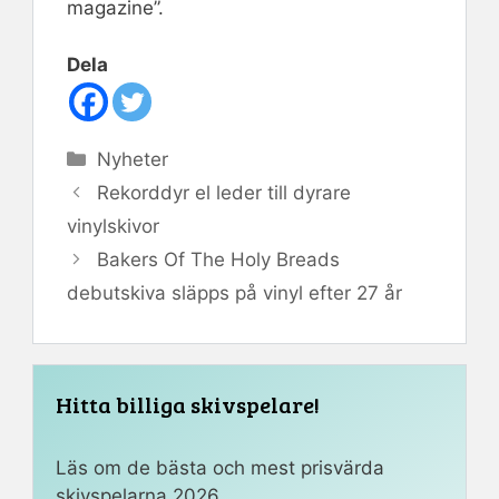
magazine”.
Dela
Kategorier
Nyheter
Rekorddyr el leder till dyrare
vinylskivor
Bakers Of The Holy Breads
debutskiva släpps på vinyl efter 27 år
Hitta billiga skivspelare!
Läs om de bästa och mest prisvärda
skivspelarna 2026