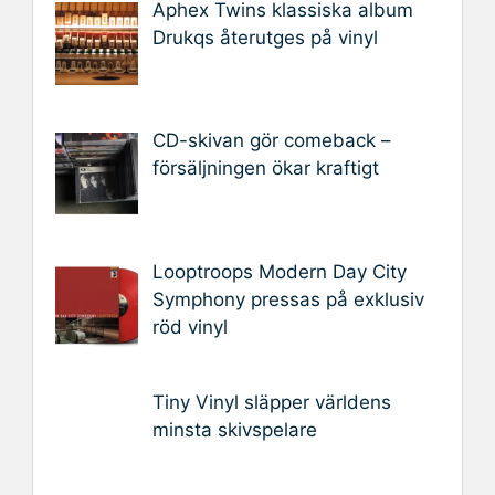
Aphex Twins klassiska album
Drukqs återutges på vinyl
CD-skivan gör comeback –
försäljningen ökar kraftigt
Looptroops Modern Day City
Symphony pressas på exklusiv
röd vinyl
Tiny Vinyl släpper världens
minsta skivspelare