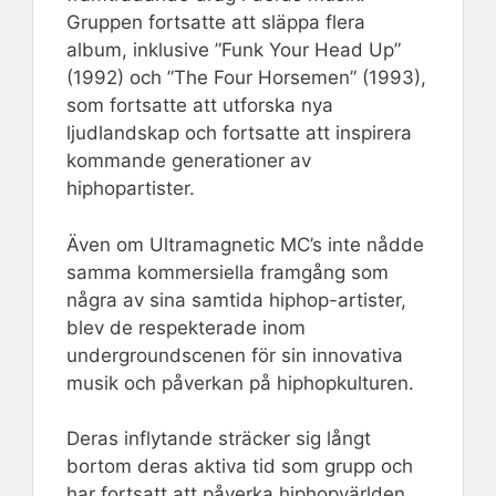
Gruppen fortsatte att släppa flera
album, inklusive ”Funk Your Head Up”
(1992) och ”The Four Horsemen” (1993),
som fortsatte att utforska nya
ljudlandskap och fortsatte att inspirera
kommande generationer av
hiphopartister.
Även om Ultramagnetic MC’s inte nådde
samma kommersiella framgång som
några av sina samtida hiphop-artister,
blev de respekterade inom
undergroundscenen för sin innovativa
musik och påverkan på hiphopkulturen.
Deras inflytande sträcker sig långt
bortom deras aktiva tid som grupp och
har fortsatt att påverka hiphopvärlden