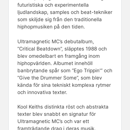
futuristiska och experimentella
ljudlandskap, samples och beat-tekniker
som skiljde sig från den traditionella
hiphopmusiken på den tiden.
Ultramagnetic MC’s debutalbum,
”Critical Beatdown”, släpptes 1988 och
blev omedelbart en framgång inom
hiphopvärlden. Albumet innehöll
banbrytande spår som ”Ego Trippin'” och
”Give the Drummer Some”, som blev
kända för sina tekniskt komplexa rytmer
och innovativa texter.
Kool Keiths distinkta röst och abstrakta
texter blev snabbt en signatur för
Ultramagnetic MC’s och var ett
framträdande drag i deras musik.