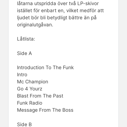
låtarna utspridda över två LP-skivor
istället för enbart en, vilket medför att
ljudet bör bli betydligt bättre än på
originalutgåvan.
Låtlista:
Side A
Introduction To The Funk
Intro
Mc Champion
Go 4 Yourz
Blast From The Past
Funk Radio
Message From The Boss
Side B