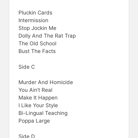
Pluckin Cards
Intermission
Stop Jockin Me
Dolly And The Rat Trap
The Old School
Bust The Facts
Side C
Murder And Homicide
You Ain’t Real
Make It Happen
I Like Your Style
Bi-Lingual Teaching
Poppa Large
Side D