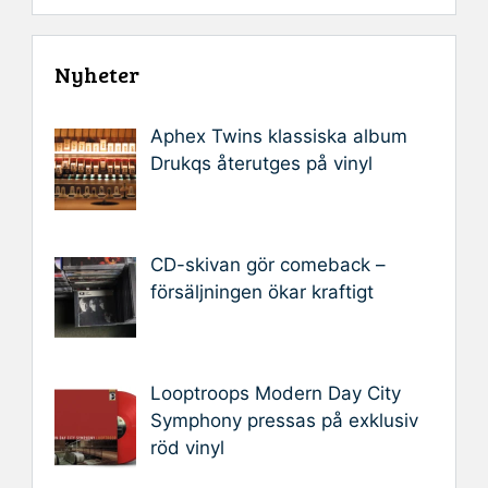
Nyheter
Aphex Twins klassiska album
Drukqs återutges på vinyl
CD-skivan gör comeback –
försäljningen ökar kraftigt
Looptroops Modern Day City
Symphony pressas på exklusiv
röd vinyl