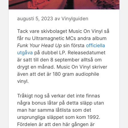
augusti 5, 2023
av
Vinylguiden
Tack vare skivbolaget Music On Vinyl så
får nu Ultramagnetic MCs andra album
Funk Your Head Up
sin första
officiella
utgåva
på dubbel LP. Releasedatumet
är satt till den 8 september alltså om
drygt en månad. Music On Vinyl skriver
även att det är 180 gram audiophile
vinyl.
Tråkigt nog så verkar det inte finnas
några bonus låtar på detta släpp utan
man har samma låtlista som det
ursprungliga släppet som kom 1992.
Fördelen är att den här gången är