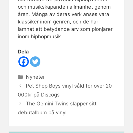
och musikskapande i allmänhet genom
åren. Många av deras verk anses vara
klassiker inom genren, och de har
lämnat ett betydande arv som pionjärer
inom hiphopmusik.
Dela
Kategorier
Nyheter
Pet Shop Boys vinyl såld för över 20
000kr på Discogs
The Gemini Twins släpper sitt
debutalbum på vinyl