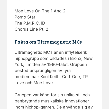
Moe Love On The 1 And 2
Porno Star
The P.M.R.C. ID
Chorus Line Pt. 2
Fakta om Ultramagnetic MCs
Ultramagnetic MC’s är en inflytelserik
hiphopgrupp som bildades i Bronx, New
York, i mitten av 1980-talet. Gruppen
bestod ursprungligen av fyra
medlemmar: Kool Keith, Ced-Gee, TR
Love och Moe Love.
Gruppen var känd för sin unika stil och
banbrytande musikaliska innovationer
inom hiphop-genren. De använde sig av